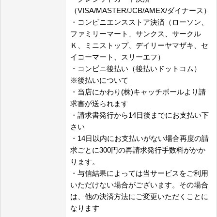
（VISA/MASTER/JCB/AMEX/ダイナース）
・コンビニエンスストア決済（ローソン、
ファミリーマート、サンクス、サークル
Ｋ、ミニストップ、デイリーヤマザキ、セ
イコーマート、スリーエフ）
・コンビニ後払い（後払いドットコム）
※後払いについて
・当店にかわり(株)キャッチボールより請
求書が送られます
・請求書発行から14日後までにお支払い下
さい
・14日以内にお支払いがない場合再度の請
求ごとに300円の再請求発行手数料がかか
ります。
・与信結果によっては当サービスをご利用
いただけない場合がございます。その場合
は、他の決済方法にご変更いただくことに
なります