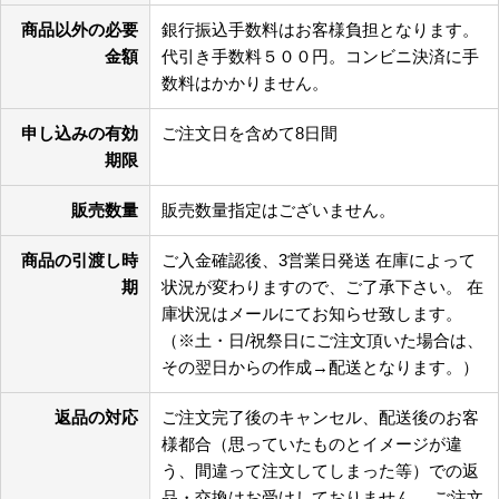
商品以外の必要
銀行振込手数料はお客様負担となります。
金額
代引き手数料５００円。コンビニ決済に手
数料はかかりません。
申し込みの有効
ご注文日を含めて8日間
期限
販売数量
販売数量指定はございません。
商品の引渡し時
ご入金確認後、3営業日発送 在庫によって
期
状況が変わりますので、ご了承下さい。 在
庫状況はメールにてお知らせ致します。
（※土・日/祝祭日にご注文頂いた場合は、
その翌日からの作成→配送となります。）
返品の対応
ご注文完了後のキャンセル、配送後のお客
様都合（思っていたものとイメージが違
う、間違って注文してしまった等）での返
品・交換はお受けしておりません。 ご注文