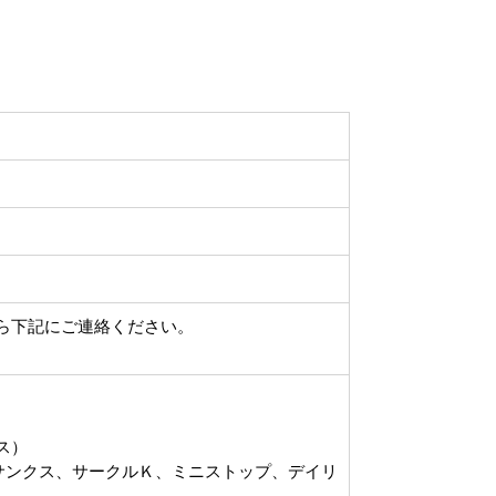
ら下記にご連絡ください。
ース）
サンクス、サークルＫ、ミニストップ、デイリ