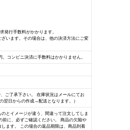
請求発行手数料がかかります。
ございます。その場合は、他の決済方法にご変
円。コンビニ決済に手数料はかかりません。
で、ご了承下さい。 在庫状況はメールにてお
その翌日からの作成→配送となります。）
ものとイメージが違う、間違って注文してしま
の前に、必ずご確認ください。 商品の欠陥や
します。 この場合の返品期限は、商品到着