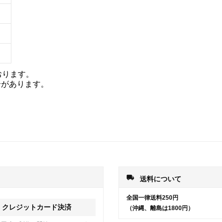
おります。
合があります。
local_shipping
送料について
全国一律送料250円
クレジットカード決済
（沖縄、離島は1800円）