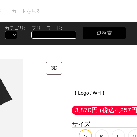
ジ
カートを見る
カテゴリ:
フリーワード:
検索
3D
【 Logo / WH 】
3,870円
(税込4,257円
サイズ