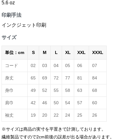
5.6 oz
印刷手法
インクジェット印刷
サイズ
単位：cm
S
M
L
XL
XXL
XXXL
コード
02
03
04
05
06
07
身丈
65
69
72
77
81
84
身巾
49
52
55
58
63
68
肩巾
42
46
50
54
57
60
袖丈
19
20
22
24
25
26
※サイズは商品の実寸を平置きで計測しております。
繊維製品ですので2cm前後の誤差が出る場合があります。