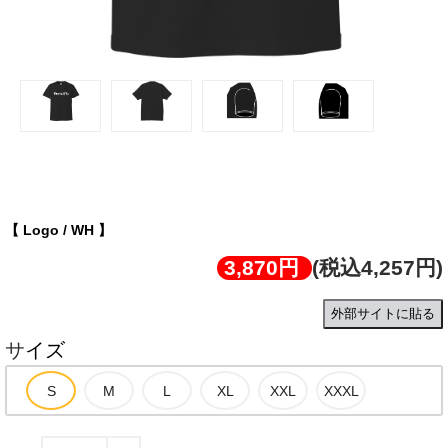
Logo / WH
【 Logo / WH 】
3,870円
(税込4,257円)
外部サイトに貼る
サイズ